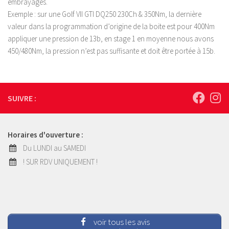
embrayages.
Exemple : sur une Golf VII GTI DQ250 230Ch & 350Nm, la dernière
valeur dans la programmation d’origine de la boite est pour 400Nm
appliquer une pression de 13b, en stage 1 en moyenne nous avons
450/480Nm, la pression n’est pas suffisante et doit être portée à 15b.
SUIVRE :
Horaires d'ouverture :
Du LUNDI au SAMEDI
! SUR RDV UNIQUEMENT !
voir tous les avis