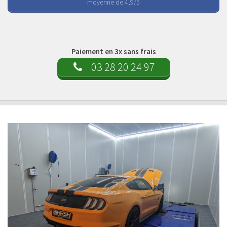
moyenne de 4,9/5
Paiement en 3x sans frais
03 28 20 24 97