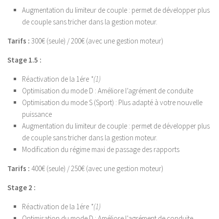
Augmentation du limiteur de couple : permet de développer plus
de couple sans tricher dans la gestion moteur.
Tarifs :
300€ (seule) / 200€ (avec une gestion moteur)
Stage 1.5 :
Réactivation de la 1ére
*(1)
Optimisation du mode D : Améliore l’agrément de conduite
Optimisation du mode S (Sport) : Plus adapté à votre nouvelle
puissance
Augmentation du limiteur de couple : permet de développer plus
de couple sans tricher dans la gestion moteur.
Modification du régime maxi de passage des rapports
Tarifs :
400€ (seule) / 250€ (avec une gestion moteur)
Stage 2 :
Réactivation de la 1ére
*(1)
Optimisation du mode D : Améliore l’agrément de conduite